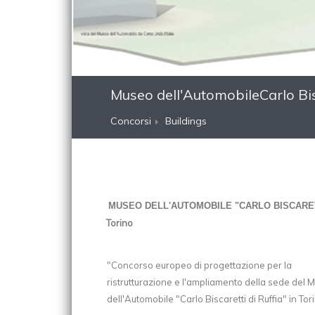
Museo dell'AutomobileCarlo Bisc
Concorsi
Buildings
MUSEO DELL'AUTOMOBILE "CARLO BISCARETT
Torino
"Concorso europeo di progettazione per la
ristrutturazione e l'ampliamento della sede del 
dell'Automobile "Carlo Biscaretti di Ruffia" in Tor