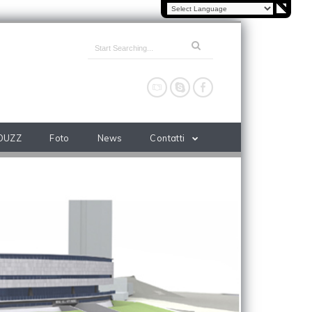
OUZZ
Foto
News
Contatti