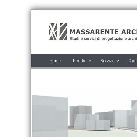
Home
Profilo
Servizi
Ope