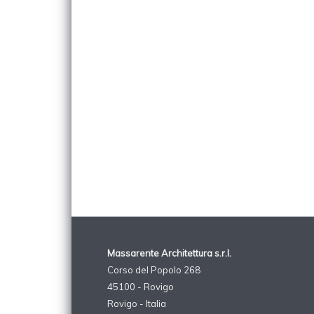
Massarente Architettura s.r.l.
Corso del Popolo 268
45100 - Rovigo
Rovigo - Italia