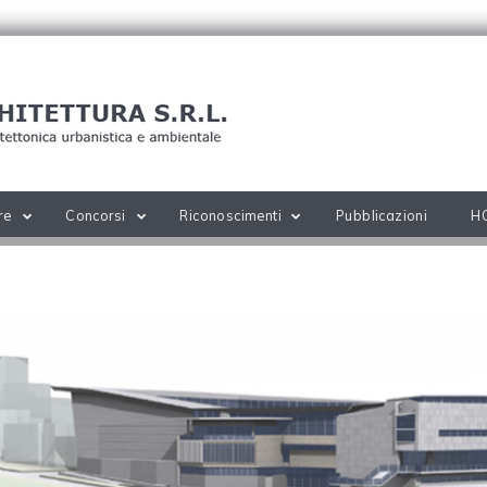
re
Concorsi
Riconoscimenti
Pubblicazioni
H