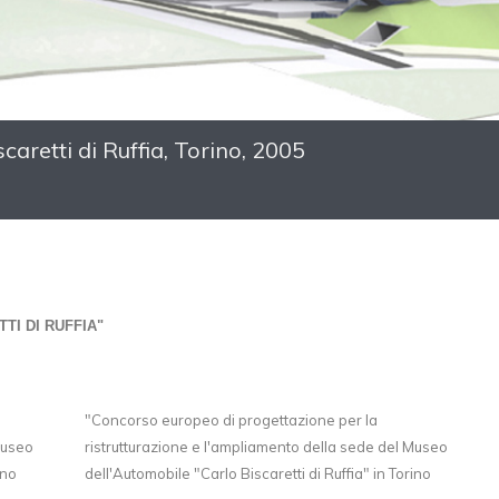
aretti di Ruffia, Torino, 2005
I DI RUFFIA"
"Concorso europeo di progettazione per la
Museo
ristrutturazione e l'ampliamento della sede del Museo
ino
dell'Automobile "Carlo Biscaretti di Ruffia" in Torino