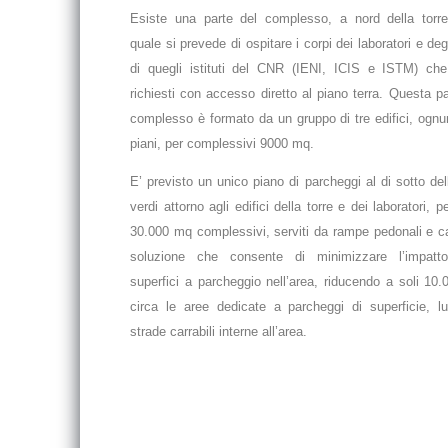
Esiste una parte del complesso, a nord della torre
quale si prevede di ospitare i corpi dei laboratori e degl
di quegli istituti del CNR (IENI, ICIS e ISTM) ch
richiesti con accesso diretto al piano terra. Questa pa
complesso è formato da un gruppo di tre edifici, ognu
piani, per complessivi 9000 mq.
E’ previsto un unico piano di parcheggi al di sotto del
verdi attorno agli edifici della torre e dei laboratori, p
30.000 mq complessivi, serviti da rampe pedonali e car
soluzione che consente di minimizzare l’impatto
superfici a parcheggio nell’area, riducendo a soli 10
circa le aree dedicate a parcheggi di superficie, l
strade carrabili interne all’area.