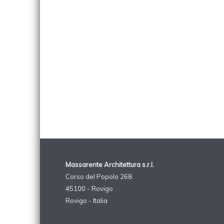
Massarente Architettura s.r.l.
Corso del Popolo 268
45100 - Rovigo
Rovigo - Italia