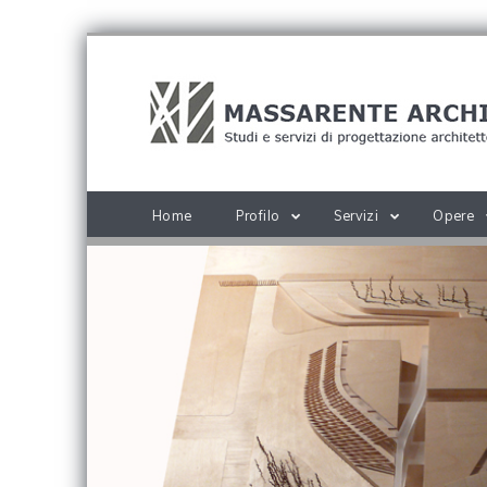
Home
Profilo
Servizi
Opere