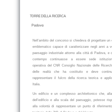
TORRE DELLA RICERCA
Padova
Nell’ambito del concorso si chiedeva di progettare un e
emblematico capace di caratterizzare negli anni a ve
paesaggio industriale attorno alla città di Padova, e 
contempo continuasse a essere sede istituzio
operativa del CNR Consiglio Nazionale delle Ricerc
delle realtà che ha costituito e deve contin
rappresentare il fulcro della ricerca teorica e appli
Italia.
Un edificio e un complesso architettonico che, all
dell’edificio e alla scala del paesaggio, potesse ris
alla volontá di rappresentare un punto di riferimento