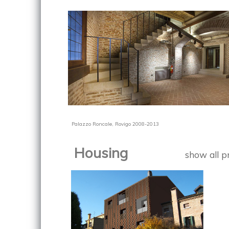
Palazzo Roncale, Rovigo 2008-2013
Housing
show all p