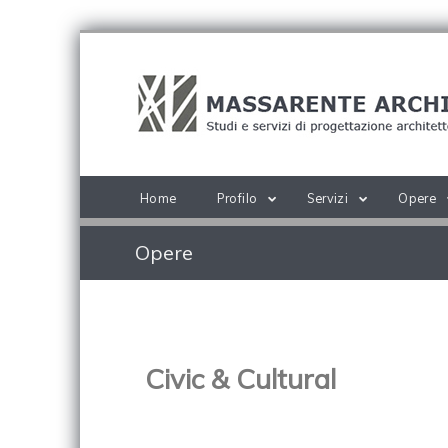
Home
Profilo
Servizi
Opere
Opere
Civic & Cultural
show a