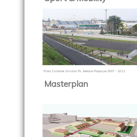
Pista Ciclabile Sinistra Po, Melara-Papozze
2007 - 2011
Masterplan
show 