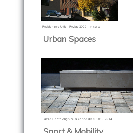
Residenze e Uffici
, Rovigo 2009 - in corso
Urban Spaces
sho
Piazza Dante Alighieri a Canda (RO) 2010-2014
Sport
&
Mobility