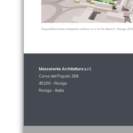
Riqualificazione comparto urbano in V.le Tre Martiri, Rovigo 201
Massarente Architettura s.r.l.
Corso del Popolo 268
45100 - Rovigo
Rovigo - Italia