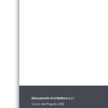
Massarente Architettura s.r.l.
Corso del Popolo 268