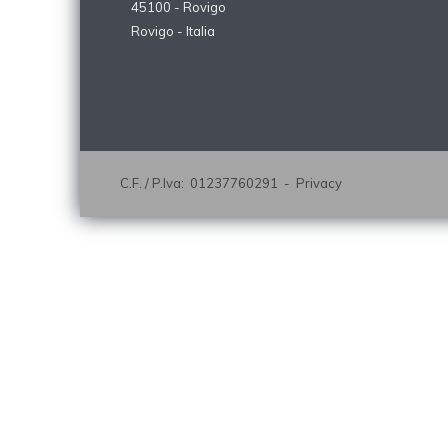
45100 - Rovigo
Rovigo - Italia
C.F. / P.Iva: 01237760291 -
Privacy