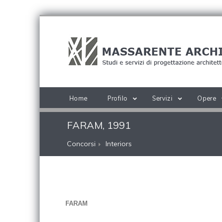
Home
Profilo
Servizi
Opere
FARAM, 1991
Concorsi
Interiors
FARAM