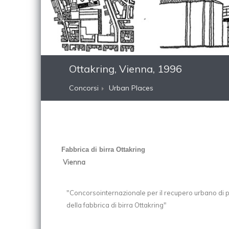
Ottakring, Vienna, 1996
Concorsi
Urban Places
Fabbrica di birra Ottakring
Vienna
"Concorsointernazionale per il recupero urbano di 
della fabbrica di birra Ottakring"