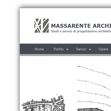
Home
Profilo
Servizi
Opere