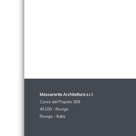
Massarente Architettura s.r.l.
Corso del Popolo 268
45100 - Rovigo
Rovigo - Italia