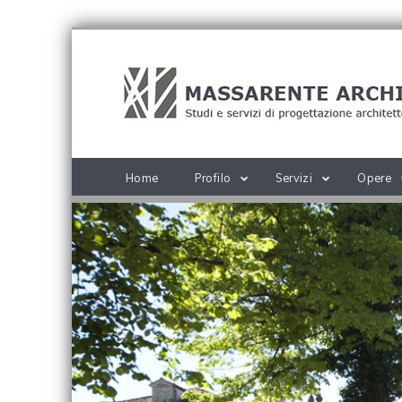
Home
Profilo
Servizi
Opere