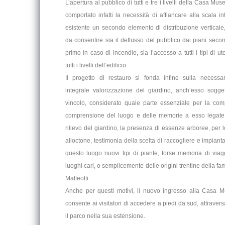
L’apertura al pubblico di tutti e tre i livelli della Casa Mu
comportato infatti la necessità di affiancare alla scala in
esistente un secondo elemento di distribuzione verticale,
da consentire sia il deflusso del pubblico dai piani seco
primo in caso di incendio, sia l’accesso a tutti i tipi di ut
tutti i livelli dell’edificio.
Il progetto di restauro si fonda infine sulla necessa
integrale valorizzazione del giardino, anch’esso sogge
vincolo, considerato quale parte essenziale per la com
comprensione del luogo e delle memorie a esso legate
rilievo del giardino, la presenza di essenze arboree, per l
alloctone, testimonia della scelta di raccogliere e impianta
questo luogo nuovi tipi di piante, forse memoria di viagg
luoghi cari, o semplicemente delle origini trentine della fam
Matteotti.
Anche per questi motivi, il nuovo ingresso alla Casa 
consente ai visitatori di accedere a piedi da sud, attraver
il parco nella sua estensione.