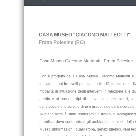
CASA MUSEO "GIACOMO MATTEOTTI"
Fratta Polesine (RO)
Casa Museo Giacomo Matteotti | Fratta Polesine
Con il progetto della Casa Museo Giacomo Matteotti si
individuati nei tre livelli principali dell’edificio esistente d
modalità di attuazione degli interventi in relazione alle di
attività e ai possibili tipi di utenza: tra questi turisti, st
delle scuole di diverso ordine e grado, studiosi e ricercatori
Al piano terra è stato realizzato un livello di accoglienz
pubblico, dove sono ubicati gli ambienti di servizio della
Museo (informazioni, guardaroba, servizi igienici, vani tecn