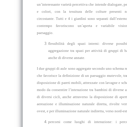
un’interessante varietà percettiva che intende dialogare, p
e colori, con la tessitura delle colture presenti ne
circostante. Tutti e 4 i giardini sono separati dall’estern
contempo favoriscono un’aperta e variabile visio
paesaggio.
flessibilità degli spazi interni: diverse possibi
aggregazione tra spazi per attività di gruppi di 
anche di diverse annate.
I due gruppi di aule sono aggregate secondo uno schema re
che favorisce la definizione di un paesaggio mutevole, tr
disposizione di pareti mobili, attrezzate con lavagne e sch
modo da consentire l’interazione tra bambini di diverse a
di diversi cicli, anche attraverso la disposizione di aper
aereazione e illuminazione naturale diretta, rivolte ver
ovest, e per illuminazione naturale indiretta, verso nord-est
percorsi come luoghi di interazione: i perc