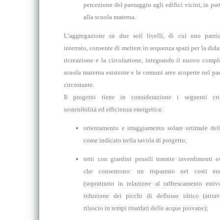
percezione del paesaggio agli edifici vicini, in par
alla scuola materna.
L’aggregazione su due soli livelli, di cui uno parzi
interrato, consente di mettere in sequenza spazi per la didat
ricreazione e la circolazione, integrando il nuovo comple
scuola materna esistente e le comuni aree scoperte nel pa
circostante.
Il progetto tiene in considerazione i seguenti cri
sostenibilità ed efficienza energetica:
orientamento e irraggiamento solare
ottimale dell
come indicato nella tavola di progetto;
tetti con
giardini pensili
tramite inverdimenti es
che consentono: un risparmio nei costi ene
(soprattutto in relazione al raffrescamento estiv
riduzione dei picchi di deflusso idrico (attrav
rilascio in tempi ritardati delle acque piovane);