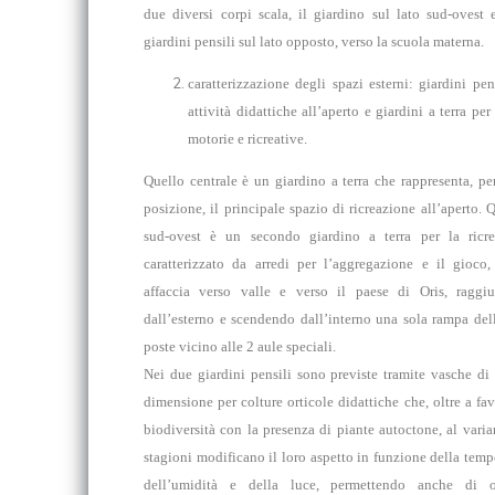
due diversi corpi scala, il giardino sul lato sud-ovest 
giardini pensili sul lato opposto, verso la scuola materna.
caratterizzazione degli spazi esterni: giardini pen
attività didattiche all’aperto e giardini a terra per 
motorie e ricreative.
Quello centrale è un giardino a terra che rappresenta, pe
posizione, il principale spazio di ricreazione all’aperto. 
sud-ovest è un secondo giardino a terra per la ricre
caratterizzato da arredi per l’aggregazione e il gioco,
affaccia verso valle e verso il paese di Oris, raggiu
dall’esterno e scendendo dall’interno una sola rampa dell
poste vicino alle 2 aule speciali.
Nei due giardini pensili sono previste tramite vasche di 
dimensione per colture orticole didattiche che, oltre a fav
biodiversità con la presenza di piante autoctone, al varia
stagioni modificano il loro aspetto in funzione della temp
dell’umidità e della luce, permettendo anche di o