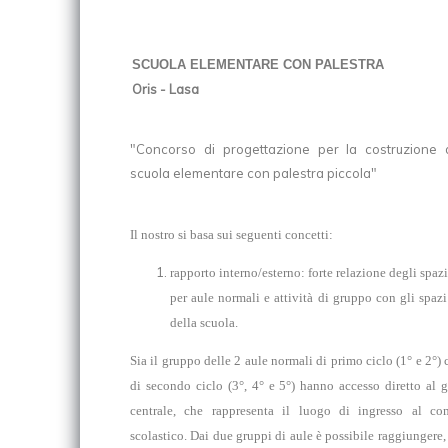
SCUOLA ELEMENTARE CON PALESTRA
Oris - Lasa
"Concorso di progettazione per la costruzione 
scuola elementare con palestra piccola"
Il nostro si basa sui seguenti concetti:
rapporto interno/esterno: forte relazione degli spazi
per aule normali e attività di gruppo con gli spazi
della scuola.
Sia il gruppo delle 2 aule normali di primo ciclo (1° e 2°) 
di secondo ciclo (3°, 4° e 5°) hanno accesso diretto al g
centrale, che rappresenta il luogo di ingresso al co
scolastico. Dai due gruppi di aule è possibile raggiungere,