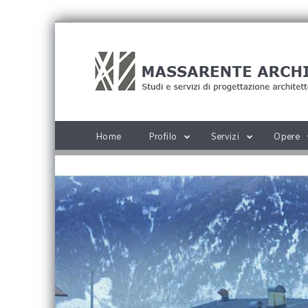
Home
Profilo
Servizi
Opere