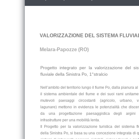
VALORIZZAZIONE DEL SISTEMA FLUVIA
Melara-Papozze (RO)
Progetto integrato per la valorizzazione del si
fluviale della Sinistra Po, 1°stralcio
Nell’ambito del territorio lungo il fiume Po, dalla pianura a
il sistema ambientale del fiume e dei suoi rami unitame
mutevoli paesaggi circostanti (agricolo, urbano, va
lagunare) mettono in evidenza le potenzialità che disc
da una progettazione paesaggistica degli argini
infrastrutture per una mobilità lenta.
Il Progetto per la valorizzazione turistica del sistema fl
della Sinistra Po, si basa su una concezione integrata di q