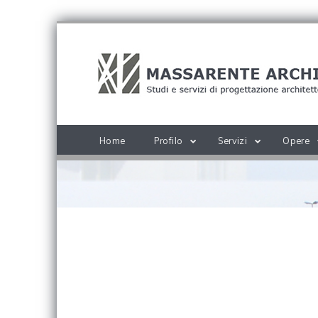
Home
Profilo
Servizi
Opere