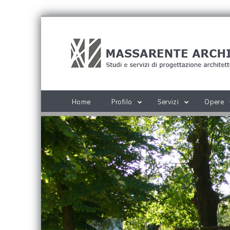
Home
Profilo
Servizi
Opere